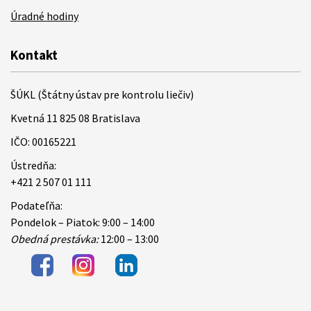
Úradné hodiny
Kontakt
ŠÚKL (Štátny ústav pre kontrolu liečiv)
Kvetná 11 825 08 Bratislava
IČO: 00165221
Ústredňa:
+421 2 507 01 111
Podateľňa:
Pondelok – Piatok: 9:00 – 14:00
Obedná prestávka:
12:00 – 13:00