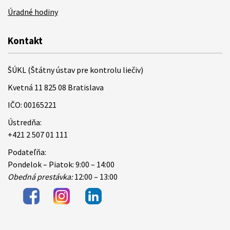
Úradné hodiny
Kontakt
ŠÚKL (Štátny ústav pre kontrolu liečiv)
Kvetná 11 825 08 Bratislava
IČO: 00165221
Ústredňa:
+421 2 507 01 111
Podateľňa:
Pondelok – Piatok: 9:00 – 14:00
Obedná prestávka:
12:00 – 13:00