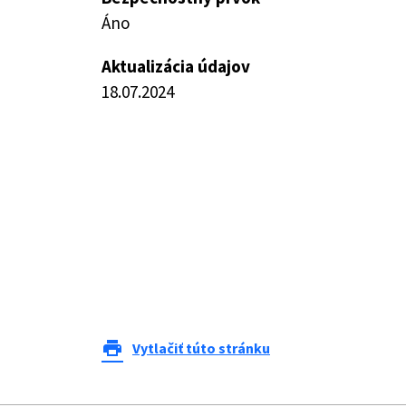
Áno
Aktualizácia údajov
18.07.2024
print
Vytlačiť túto stránku