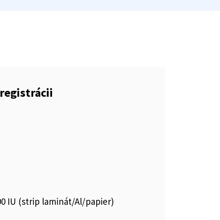
registrácii
 IU (strip laminát/Al/papier)