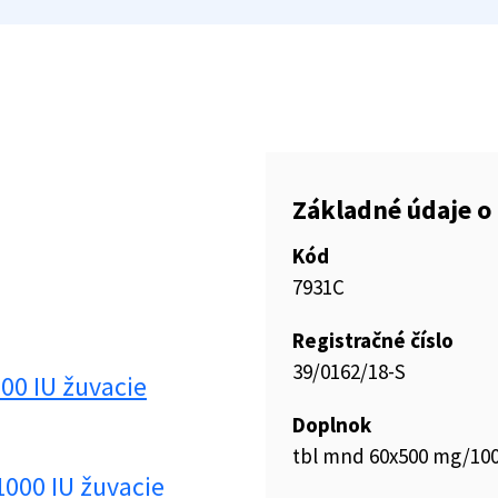
Základné údaje o 
Kód
7931C
Registračné číslo
39/0162/18-S
00 IU žuvacie
Doplnok
tbl mnd 60x500 mg/1000
000 IU žuvacie