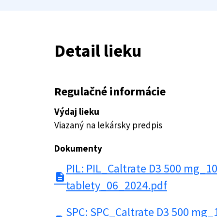
Detail lieku
Regulačné informácie
Výdaj lieku
Viazaný na lekársky predpis
Dokumenty
PIL: PIL_Caltrate D3 500 mg_10
description
tablety_06_2024.pdf
SPC: SPC_Caltrate D3 500 mg_1