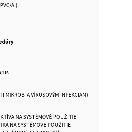
.PVC/Al)
cedúry
prus
OTI MIKROB. A VÍRUSOVÝM INFEKCIAM)
EKTÍVA NA SYSTÉMOVÉ POUŽITIE
TIKÁ NA SYSTÉMOVÉ POUŽITIE