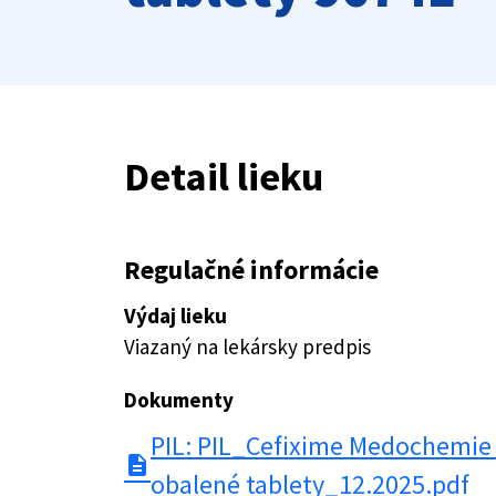
Detail lieku
Regulačné informácie
Výdaj lieku
Viazaný na lekársky predpis
Dokumenty
PIL: PIL_Cefixime Medochemie
description
obalené tablety_12.2025.pdf