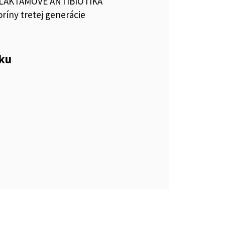
ALAKTÁMOVÉ ANTIBIOTIKÁ
ríny tretej generácie
eku