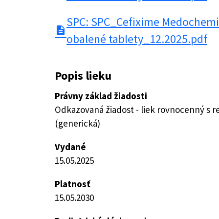
SPC: SPC_Cefixime Medochemi
description
obalené tablety_12.2025.pdf
Popis lieku
Právny základ žiadosti
Odkazovaná žiadost - liek rovnocenný s 
(generická)
Vydané
15.05.2025
Platnosť
15.05.2030