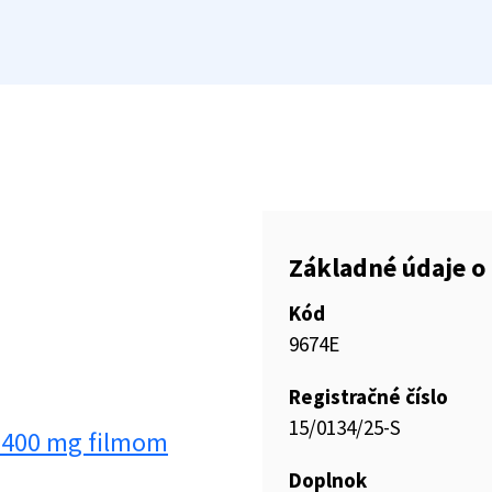
Základné údaje o 
Kód
9674E
Registračné číslo
15/0134/25-S
 400 mg filmom
Doplnok