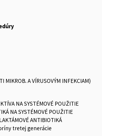
cedúry
OTI MIKROB. A VÍRUSOVÝM INFEKCIAM)
EKTÍVA NA SYSTÉMOVÉ POUŽITIE
TIKÁ NA SYSTÉMOVÉ POUŽITIE
ALAKTÁMOVÉ ANTIBIOTIKÁ
ríny tretej generácie