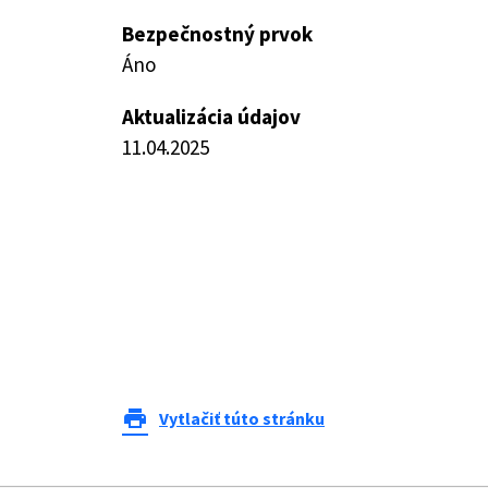
Bezpečnostný prvok
Áno
Aktualizácia údajov
11.04.2025
print
Vytlačiť túto stránku