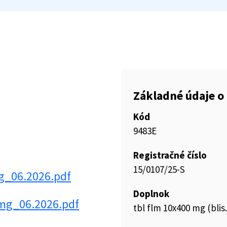
Základné údaje o 
Kód
9483E
Registračné číslo
15/0107/25-S
mg_06.2026.pdf
Doplnok
 mg_06.2026.pdf
tbl flm 10x400 mg (blis