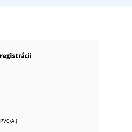
registrácii
.PVC/Al)