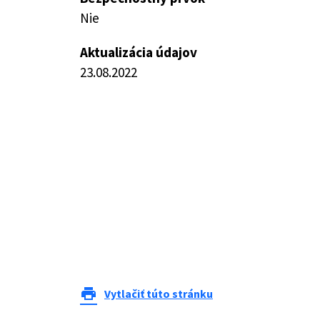
Nie
Aktualizácia údajov
23.08.2022
print
Vytlačiť túto stránku