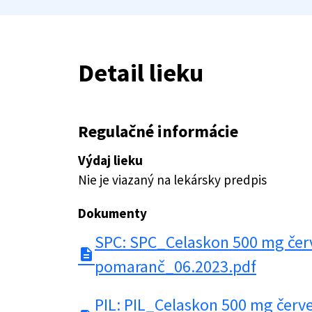
Detail lieku
Regulačné informácie
Výdaj lieku
Nie je viazaný na lekársky predpis
Dokumenty
SPC: SPC_Celaskon 500 mg čer
description
pomaranč_06.2023.pdf
PIL: PIL_Celaskon 500 mg červ