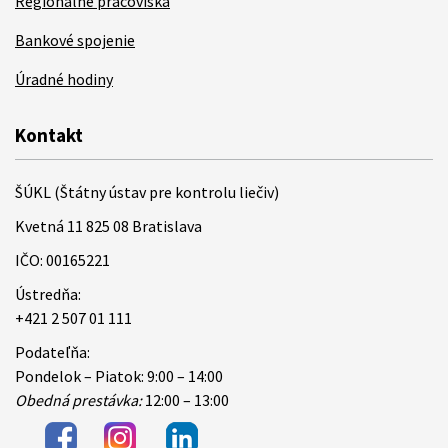
Regionálne pracoviská
Bankové spojenie
Úradné hodiny
Kontakt
ŠÚKL (Štátny ústav pre kontrolu liečiv)
Kvetná 11 825 08 Bratislava
IČO: 00165221
Ústredňa:
+421 2 507 01 111
Podateľňa:
Pondelok – Piatok: 9:00 – 14:00
Obedná prestávka:
12:00 – 13:00