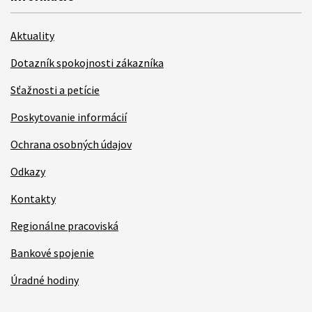
Aktuality
Dotazník spokojnosti zákazníka
Sťažnosti a petície
Poskytovanie informácií
Ochrana osobných údajov
Odkazy
Kontakty
Regionálne pracoviská
Bankové spojenie
Úradné hodiny