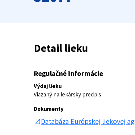
Detail lieku
Regulačné informácie
Výdaj lieku
Viazaný na lekársky predpis
Dokumenty
Databáza Európskej liekovej a
open_in_new