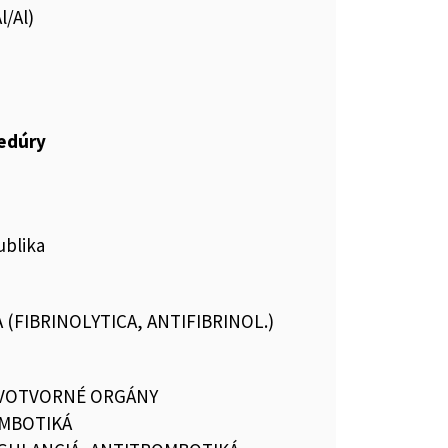
l/Al)
cedúry
ublika
 (FIBRINOLYTICA, ANTIFIBRINOL.)
RVOTVORNÉ ORGÁNY
MBOTIKÁ