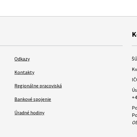
K
Odkazy
ŠÚ
Kv
Kontakty
IČ
Regionálne pracoviská
Ús
+4
Bankové spojenie
Po
Úradné hodiny
Po
Ob