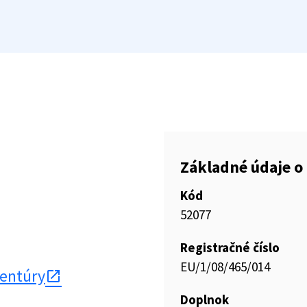
Základné údaje o 
Kód
52077
Registračné číslo
EU/1/08/465/014
gentúry
Doplnok