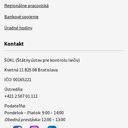
Regionálne pracoviská
Bankové spojenie
Úradné hodiny
Kontakt
ŠÚKL (Štátny ústav pre kontrolu liečiv)
Kvetná 11 825 08 Bratislava
IČO: 00165221
Ústredňa:
+421 2 507 01 111
Podateľňa:
Pondelok – Piatok: 9:00 – 14:00
Obedná prestávka:
12:00 – 13:00