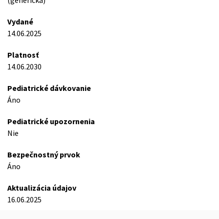
(generická)
Vydané
14.06.2025
Platnosť
14.06.2030
Pediatrické dávkovanie
Áno
Pediatrické upozornenia
Nie
Bezpečnostný prvok
Áno
Aktualizácia údajov
16.06.2025