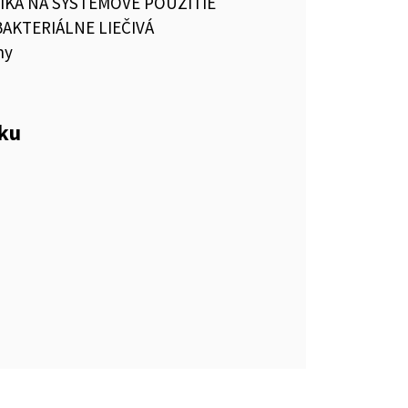
IKÁ NA SYSTÉMOVÉ POUŽITIE
BAKTERIÁLNE LIEČIVÁ
ny
eku