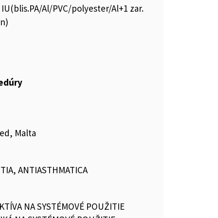
0 IU(blis.PA/Al/PVC/polyester/Al+1 zar.
in)
cedúry
ed, Malta
TIA, ANTIASTHMATICA
KTÍVA NA SYSTÉMOVÉ POUŽITIE