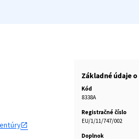
Základné údaje o 
Kód
8338A
Registračné číslo
EU/1/11/747/002
gentúry
Doplnok