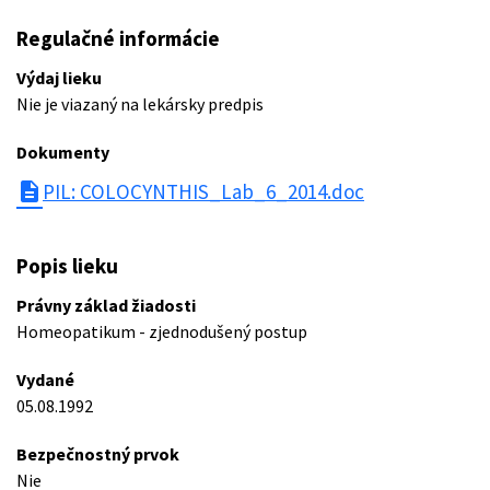
Regulačné informácie
Výdaj lieku
Nie je viazaný na lekársky predpis
Dokumenty
description
PIL: COLOCYNTHIS_Lab_6_2014.doc
Popis lieku
Právny základ žiadosti
Homeopatikum - zjednodušený postup
Vydané
05.08.1992
Bezpečnostný prvok
Nie