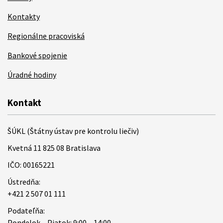
Kontakty
Regionálne pracoviská
Bankové spojenie
Úradné hodiny
Kontakt
ŠÚKL (Štátny ústav pre kontrolu liečiv)
Kvetná 11 825 08 Bratislava
IČO: 00165221
Ústredňa:
+421 2 507 01 111
Podateľňa:
Pondelok – Piatok: 9:00 – 14:00