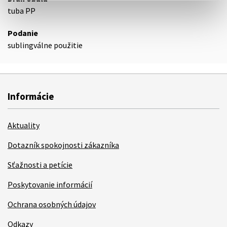
tuba PP
Podanie
sublingválne použitie
Informácie
Aktuality
Dotazník spokojnosti zákazníka
Sťažnosti a petície
Poskytovanie informácií
Ochrana osobných údajov
Odkazy