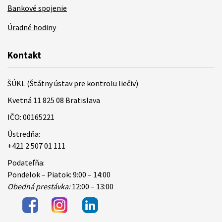
Bankové spojenie
Úradné hodiny
Kontakt
ŠÚKL (Štátny ústav pre kontrolu liečiv)
Kvetná 11 825 08 Bratislava
IČO: 00165221
Ústredňa:
+421 2 507 01 111
Podateľňa:
Pondelok – Piatok: 9:00 – 14:00
Obedná prestávka:
12:00 – 13:00