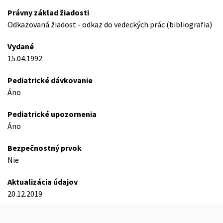
Právny základ žiadosti
Odkazovaná žiadost - odkaz do vedeckých prác (bibliografia)
Vydané
15.04.1992
Pediatrické dávkovanie
Áno
Pediatrické upozornenia
Áno
Bezpečnostný prvok
Nie
Aktualizácia údajov
20.12.2019