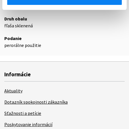
36
Druh obalu
fľaša sklenená
Podanie
perorálne použitie
Informácie
Aktuality
Dotazník spokojnosti zákazníka
Sťažnosti a petície
Poskytovanie informácií