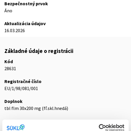
Bezpečnostný prvok
Áno
Aktualizácia údajov
16.03.2026
Základné údaje o registrácii
Kód
28631
Registračné číslo
EU/1/98/081/001
Doplnok
tbl flm 30x200 mg (fľ.skl.hnedá)
Stav
E - EU registrácia