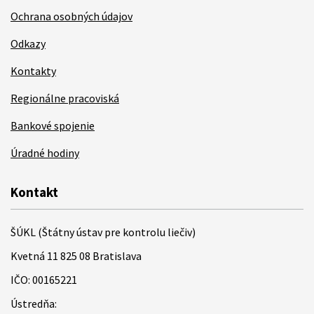
Ochrana osobných údajov
Odkazy
Kontakty
Regionálne pracoviská
Bankové spojenie
Úradné hodiny
Kontakt
ŠÚKL (Štátny ústav pre kontrolu liečiv)
Kvetná 11 825 08 Bratislava
IČO: 00165221
Ústredňa: