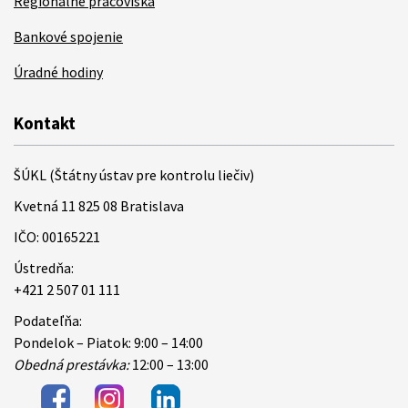
Regionálne pracoviská
Bankové spojenie
Úradné hodiny
Kontakt
ŠÚKL (Štátny ústav pre kontrolu liečiv)
Kvetná 11 825 08 Bratislava
IČO: 00165221
Ústredňa:
+421 2 507 01 111
Podateľňa:
Pondelok – Piatok: 9:00 – 14:00
Obedná prestávka:
12:00 – 13:00