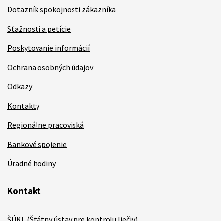
Dotazník spokojnosti zákazníka
Sťažnosti a petície
Poskytovanie informácií
Ochrana osobných údajov
Odkazy
Kontakty
Regionálne pracoviská
Bankové spojenie
Úradné hodiny
Kontakt
ŠÚKL (Štátny ústav pre kontrolu liečiv)