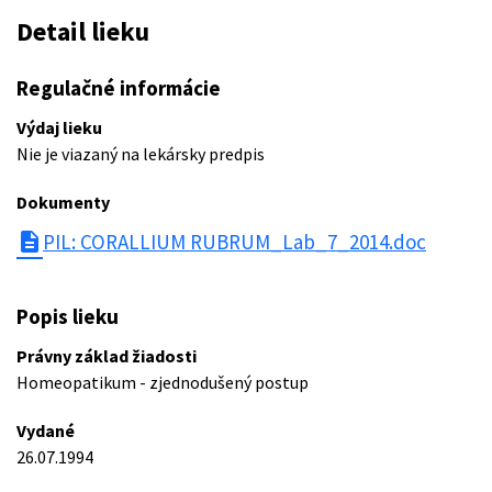
Detail lieku
Regulačné informácie
Výdaj lieku
Nie je viazaný na lekársky predpis
Dokumenty
description
PIL: CORALLIUM RUBRUM_Lab_7_2014.doc
Popis lieku
Právny základ žiadosti
Homeopatikum - zjednodušený postup
Vydané
26.07.1994