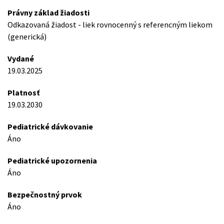
Právny základ žiadosti
Odkazovaná žiadost - liek rovnocenný s referencným liekom
(generická)
Vydané
19.03.2025
Platnosť
19.03.2030
Pediatrické dávkovanie
Áno
Pediatrické upozornenia
Áno
Bezpečnostný prvok
Áno