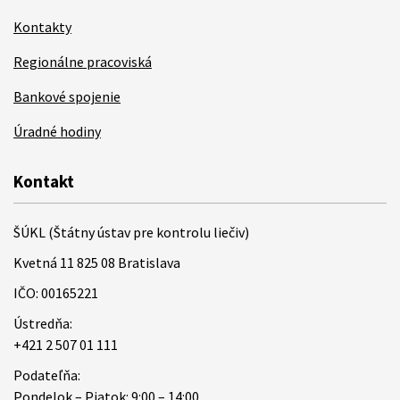
Kontakty
Regionálne pracoviská
Bankové spojenie
Úradné hodiny
Kontakt
ŠÚKL (Štátny ústav pre kontrolu liečiv)
Kvetná 11 825 08 Bratislava
IČO: 00165221
Ústredňa:
+421 2 507 01 111
Podateľňa:
Pondelok – Piatok: 9:00 – 14:00