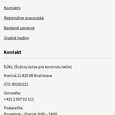
Kontakty
Regionálne pracoviská
Bankové spojenie
Úradné hodiny
Kontakt
ŠÚKL (Štátny ústav pre kontrolu liečiv)
Kvetná 11 825 08 Bratislava
IČO: 00165221
Ústredňa:
+421 2 507 01 111
Podateľňa:
Pondelok – Piatok: 9:00 – 14:00