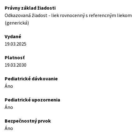
Právny základ žiadosti
Odkazovaná žiadost - liek rovnocenný s referencným liekom
(generická)
Vydané
19.03.2025
Platnosť
19.03.2030
Pediatrické dávkovanie
Áno
Pediatrické upozornenia
Áno
Bezpečnostný prvok
Áno