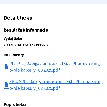
Detail lieku
Regulačné informácie
Výdaj lieku
Viazaný na lekársky predpis
Dokumenty
PIL: PIL_Dabigatran-etexilát G.L. Pharma 75 mg
description
tvrdé kapsuly_03.2025.pdf
SPC: SPC_Dabigatran-etexilát G.L. Pharma 75 mg
description
tvrdé kapsuly_03.2025.pdf
Popis lieku