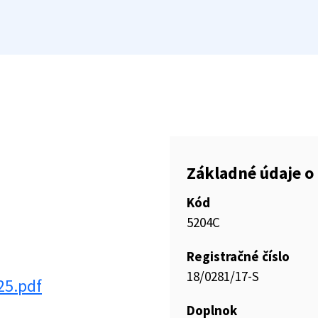
Základné údaje o 
Kód
5204C
Registračné číslo
18/0281/17-S
25.pdf
Doplnok