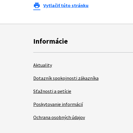
print
Vytlačiť túto stránku
Informácie
Aktuality
Dotazník spokojnosti zákazníka
Sťažnosti a petície
Poskytovanie informácií
Ochrana osobných údajov