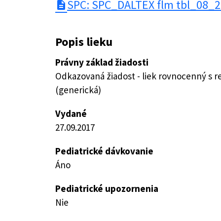
SPC: SPC_DALTEX flm tbl_08_2
description
Popis lieku
Právny základ žiadosti
Odkazovaná žiadost - liek rovnocenný s 
(generická)
Vydané
27.09.2017
Pediatrické dávkovanie
Áno
Pediatrické upozornenia
Nie