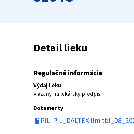
Detail lieku
Regulačné informácie
Výdaj lieku
Viazaný na lekársky predpis
Dokumenty
PIL: PIL_DALTEX flm tbl_08_20
description