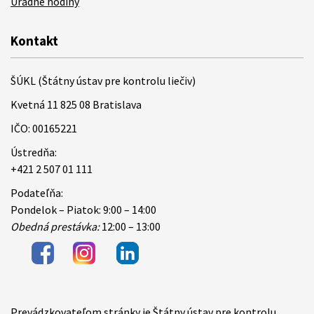
Úradné hodiny
Kontakt
ŠÚKL (Štátny ústav pre kontrolu liečiv)
Kvetná 11 825 08 Bratislava
IČO: 00165221
Ústredňa:
+421 2 507 01 111
Podateľňa:
Pondelok – Piatok: 9:00 – 14:00
Obedná prestávka:
12:00 – 13:00
Prevádzkovateľom stránky je Štátny ústav pre kontrolu