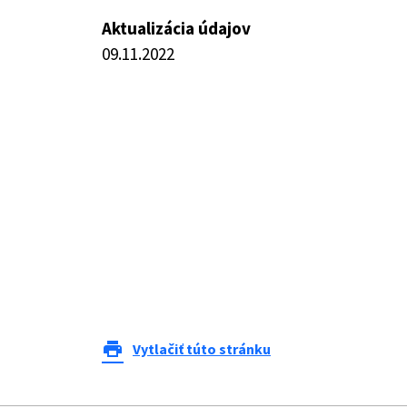
Aktualizácia údajov
09.11.2022
print
Vytlačiť túto stránku