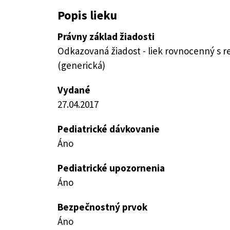
Popis lieku
Právny základ žiadosti
Odkazovaná žiadost - liek rovnocenný s 
(generická)
Vydané
27.04.2017
Pediatrické dávkovanie
Áno
Pediatrické upozornenia
Áno
Bezpečnostný prvok
Áno