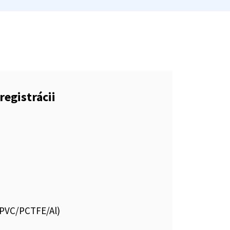
registrácii
s.PVC/PCTFE/Al)