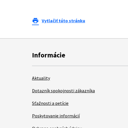
print
Vytlačiť túto stránku
Informácie
Aktuality
Dotazník spokojnosti zákazníka
Sťažnosti a petície
Poskytovanie informácií