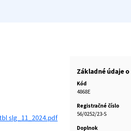
Základné údaje o 
Kód
4868E
Registračné číslo
56/0252/23-S
bl slg_11_2024.pdf
Doplnok