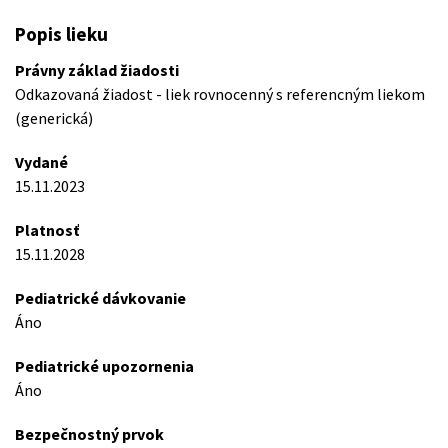
Popis lieku
Právny základ žiadosti
Odkazovaná žiadost - liek rovnocenný s referencným liekom
(generická)
Vydané
15.11.2023
Platnosť
15.11.2028
Pediatrické dávkovanie
Áno
Pediatrické upozornenia
Áno
Bezpečnostný prvok