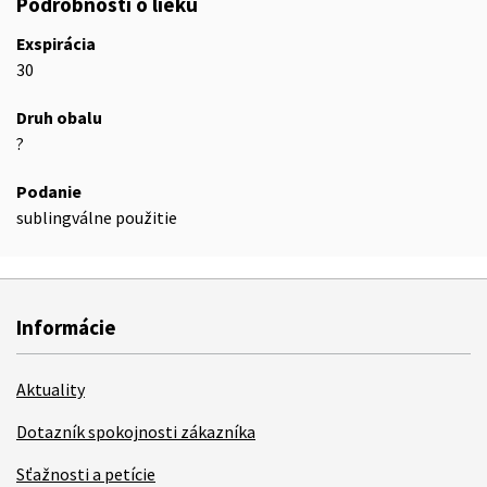
Podrobnosti o lieku
Exspirácia
30
Druh obalu
?
Podanie
sublingválne použitie
Informácie
Aktuality
Dotazník spokojnosti zákazníka
Sťažnosti a petície