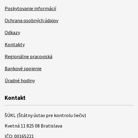
Poskytovanie informácií
Ochrana osobných údajov
Odkazy
Kontakty
Regionálne pracoviská
Bankové spojenie
Úradné hodiny
Kontakt
ŠÚKL (Štátny ústav pre kontrolu liečiv)
Kvetná 11 825 08 Bratislava
IČO: 00165221