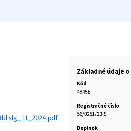
Základné údaje o 
Kód
4845E
Registračné číslo
56/0251/23-S
bl slg_11_2024.pdf
Doplnok