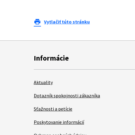
print
Vytlačiť túto stránku
Informácie
Aktuality
Dotazník spokojnosti zákazníka
Sťažnosti a petície
Poskytovanie informácií