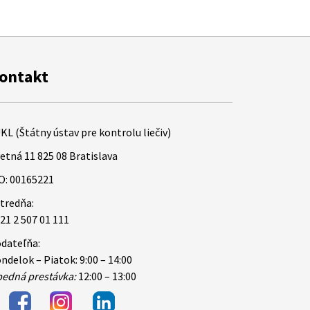
ontakt
KL (Štátny ústav pre kontrolu liečiv)
etná 11 825 08 Bratislava
O: 00165221
tredňa:
21 2 507 01 111
dateľňa:
ndelok – Piatok: 9:00 – 14:00
edná prestávka:
12:00 – 13:00