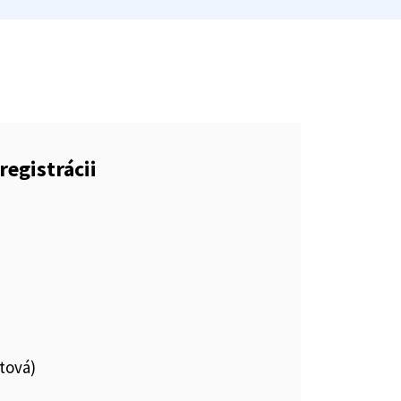
registrácii
tová)