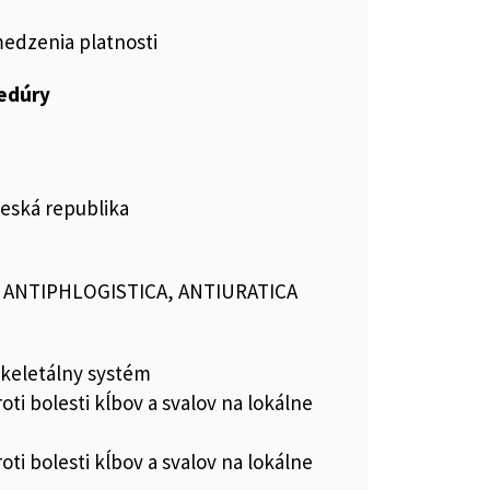
medzenia platnosti
cedúry
Česká republika
, ANTIPHLOGISTICA, ANTIURATICA
keletálny systém
roti bolesti kĺbov a svalov na lokálne
roti bolesti kĺbov a svalov na lokálne