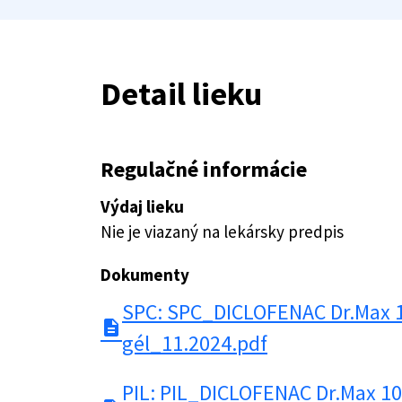
Detail lieku
Regulačné informácie
Výdaj lieku
Nie je viazaný na lekársky predpis
Dokumenty
SPC: SPC_DICLOFENAC Dr.Max 
description
gél_11.2024.pdf
PIL: PIL_DICLOFENAC Dr.Max 1