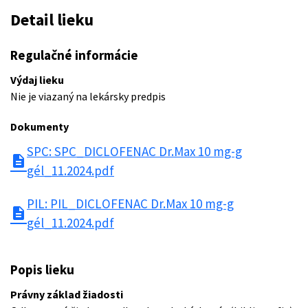
Detail lieku
Regulačné informácie
Výdaj lieku
Nie je viazaný na lekársky predpis
Dokumenty
SPC: SPC_DICLOFENAC Dr.Max 10 mg-g
description
gél_11.2024.pdf
PIL: PIL_DICLOFENAC Dr.Max 10 mg-g
description
gél_11.2024.pdf
Popis lieku
Právny základ žiadosti