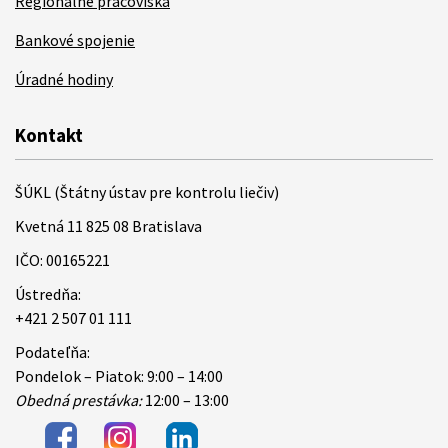
Regionálne pracoviská
Bankové spojenie
Úradné hodiny
Kontakt
ŠÚKL (Štátny ústav pre kontrolu liečiv)
Kvetná 11 825 08 Bratislava
IČO: 00165221
Ústredňa:
+421 2 507 01 111
Podateľňa:
Pondelok – Piatok: 9:00 – 14:00
Obedná prestávka:
12:00 – 13:00