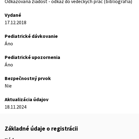
Odkazovaná žiadost - odkaz do vedeckých prác (bibliografia)
Vydané
17.12.2018
Pediatrické dávkovanie
Áno
Pediatrické upozornenia
Áno
Bezpečnostný prvok
Nie
Aktualizácia údajov
18.11.2024
Základné údaje o registrácii