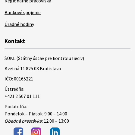
Regionálne pracoviská
Bankové spojenie
Úradné hodiny
Kontakt
ŠÚKL (Štátny ústav pre kontrolu liečiv)
Kvetná 11 825 08 Bratislava
IČO: 00165221
Ústredňa:
+421 2 507 01 111
Podateľňa:
Pondelok – Piatok: 9:00 – 14:00
Obedná prestávka:
12:00 – 13:00