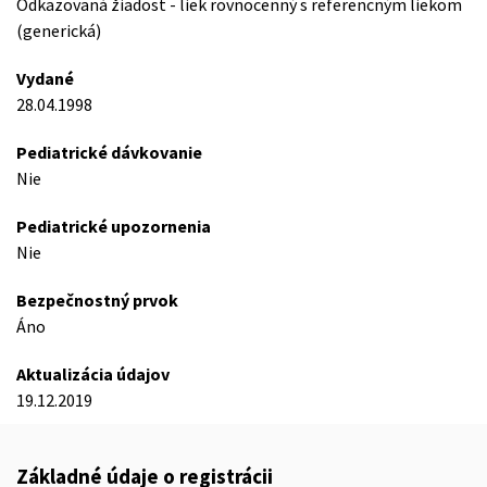
Odkazovaná žiadost - liek rovnocenný s referencným liekom
(generická)
Vydané
28.04.1998
Pediatrické dávkovanie
Nie
Pediatrické upozornenia
Nie
Bezpečnostný prvok
Áno
Aktualizácia údajov
19.12.2019
Základné údaje o registrácii