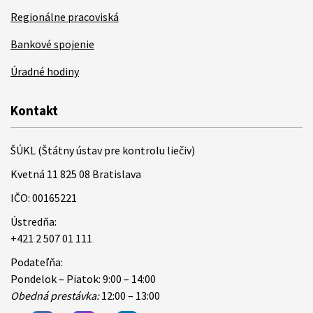
Regionálne pracoviská
Bankové spojenie
Úradné hodiny
Kontakt
ŠÚKL (Štátny ústav pre kontrolu liečiv)
Kvetná 11 825 08 Bratislava
IČO: 00165221
Ústredňa:
+421 2 507 01 111
Podateľňa:
Pondelok – Piatok: 9:00 – 14:00
Obedná prestávka:
12:00 – 13:00