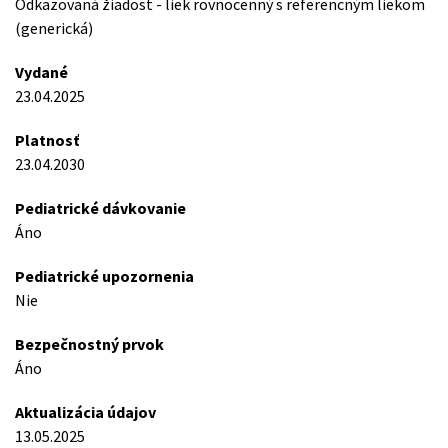
Odkazovaná žiadost - liek rovnocenný s referencným liekom
(generická)
Vydané
23.04.2025
Platnosť
23.04.2030
Pediatrické dávkovanie
Áno
Pediatrické upozornenia
Nie
Bezpečnostný prvok
Áno
Aktualizácia údajov
13.05.2025