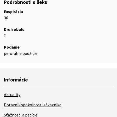
Podrobnosti o lieku
Exspirácia
36
Druh obalu
?
Podanie
perorálne použitie
Informácie
Aktuality
Dotazník spokojnosti zákazníka
Sťažnosti a petície