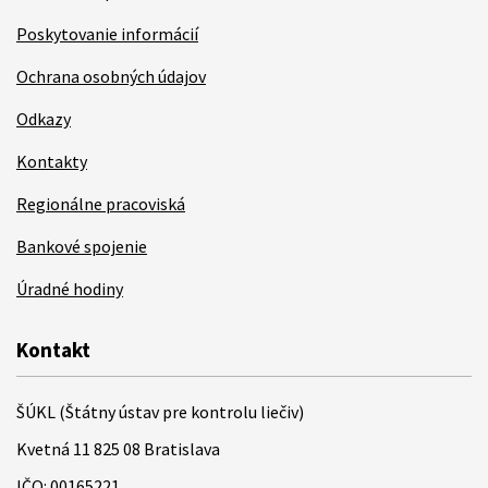
Poskytovanie informácií
Ochrana osobných údajov
Odkazy
Kontakty
Regionálne pracoviská
Bankové spojenie
Úradné hodiny
Kontakt
ŠÚKL (Štátny ústav pre kontrolu liečiv)
Kvetná 11 825 08 Bratislava
IČO: 00165221