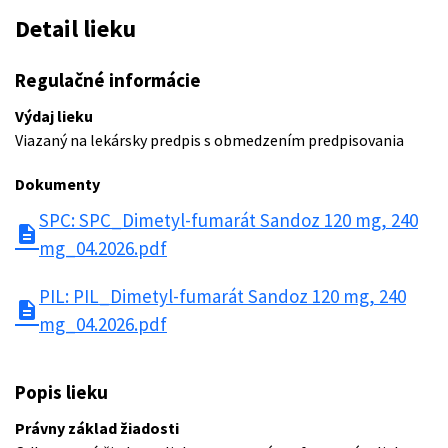
Detail lieku
Regulačné informácie
Výdaj lieku
Viazaný na lekársky predpis s obmedzením predpisovania
Dokumenty
SPC: SPC_Dimetyl-fumarát Sandoz 120 mg, 240
description
mg_04.2026.pdf
PIL: PIL_Dimetyl-fumarát Sandoz 120 mg, 240
description
mg_04.2026.pdf
Popis lieku
Právny základ žiadosti