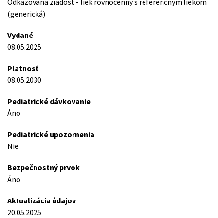
Odkazovaná žiadost - liek rovnocenný s referencným liekom
(generická)
Vydané
08.05.2025
Platnosť
08.05.2030
Pediatrické dávkovanie
Áno
Pediatrické upozornenia
Nie
Bezpečnostný prvok
Áno
Aktualizácia údajov
20.05.2025