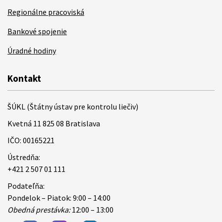
Regionálne pracoviská
Bankové spojenie
Úradné hodiny
Kontakt
ŠÚKL (Štátny ústav pre kontrolu liečiv)
Kvetná 11 825 08 Bratislava
IČO: 00165221
Ústredňa:
+421 2 507 01 111
Podateľňa:
Pondelok – Piatok: 9:00 – 14:00
Obedná prestávka:
12:00 – 13:00