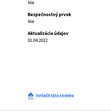
Nie
Bezpečnostný prvok
Nie
Aktualizácia údajov
01.04.2022
print
Vytlačiť túto stránku