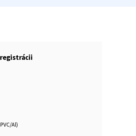
registrácii
.PVC/Al)