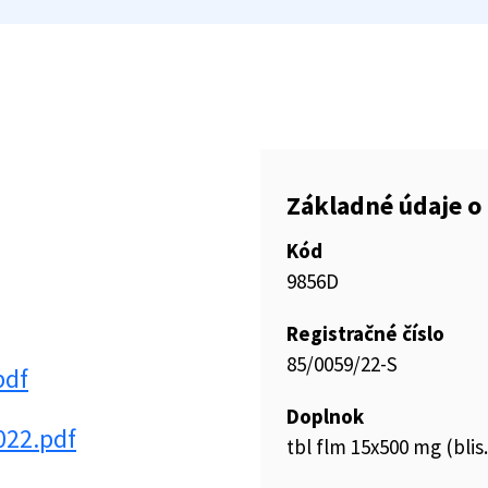
Základné údaje o 
Kód
9856D
Registračné číslo
85/0059/22-S
pdf
Doplnok
022.pdf
tbl flm 15x500 mg (blis