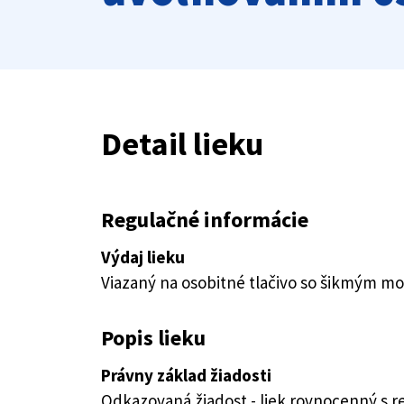
Detail lieku
Regulačné informácie
Výdaj lieku
Viazaný na osobitné tlačivo so šikmým 
Popis lieku
Právny základ žiadosti
Odkazovaná žiadost - liek rovnocenný s 