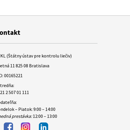
ontakt
KL (Štátny ústav pre kontrolu liečiv)
etná 11 825 08 Bratislava
O: 00165221
tredňa:
21 2 507 01 111
dateľňa:
ndelok – Piatok: 9:00 – 14:00
edná prestávka:
12:00 – 13:00