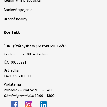
Regionálne pracoviská
Bankové spojenie
Úradné hodiny
Kontakt
ŠÚKL (Štátny ústav pre kontrolu liečiv)
Kvetná 11 825 08 Bratislava
IČO: 00165221
Ústredňa:
+421 2 507 01 111
Podateľňa:
Pondelok – Piatok: 9:00 – 14:00
Obedná prestávka:
12:00 – 13:00