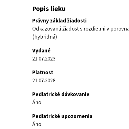
Popis lieku
Právny základ žiadosti
Odkazovaná žiadost s rozdielmi v porovn
(hybridná)
Vydané
21.07.2023
Platnosť
21.07.2028
Pediatrické dávkovanie
Áno
Pediatrické upozornenia
Áno