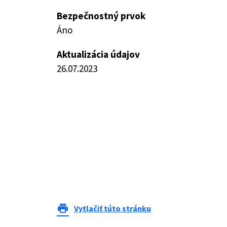
Bezpečnostný prvok
Áno
Aktualizácia údajov
26.07.2023
print
Vytlačiť túto stránku