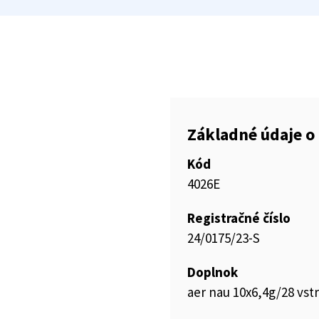
Základné údaje o 
Kód
4026E
Registračné číslo
24/0175/23-S
Doplnok
aer nau 10x6,4g/28 vstr