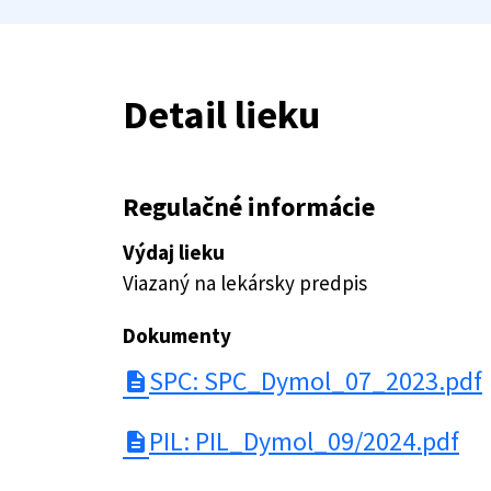
Detail lieku
Regulačné informácie
Výdaj lieku
Viazaný na lekársky predpis
Dokumenty
SPC: SPC_Dymol_07_2023.pdf
description
PIL: PIL_Dymol_09/2024.pdf
description