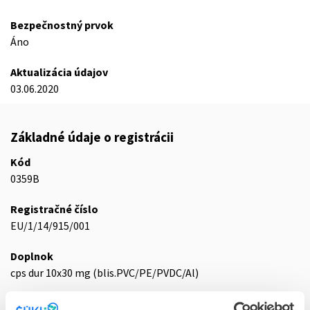
Bezpečnostný prvok
Áno
Aktualizácia údajov
03.06.2020
Základné údaje o registrácii
Kód
0359B
Registračné číslo
EU/1/14/915/001
Doplnok
cps dur 10x30 mg (blis.PVC/PE/PVDC/Al)
Stav