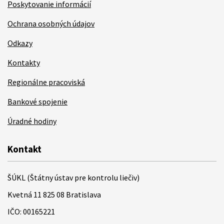
Poskytovanie informácií
Ochrana osobných údajov
Odkazy
Kontakty
Regionálne pracoviská
Bankové spojenie
Úradné hodiny
Kontakt
ŠÚKL (Štátny ústav pre kontrolu liečiv)
Kvetná 11 825 08 Bratislava
IČO: 00165221