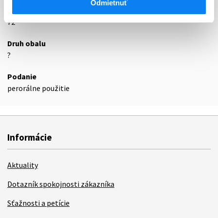
Odmietnuť
Exspirácia
72
Druh obalu
?
Podanie
perorálne použitie
Informácie
Aktuality
Dotazník spokojnosti zákazníka
Sťažnosti a petície