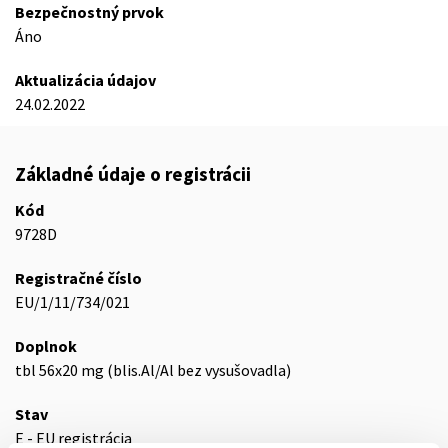
Bezpečnostný prvok
Áno
Aktualizácia údajov
24.02.2022
Základné údaje o registrácii
Kód
9728D
Registračné číslo
EU/1/11/734/021
Doplnok
tbl 56x20 mg (blis.Al/Al bez vysušovadla)
Stav
E - EU registrácia