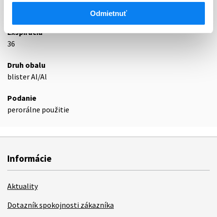
Podrobnosti o lieku
Odmietnuť
Exspirácia
36
Druh obalu
blister Al/Al
Podanie
perorálne použitie
Informácie
Aktuality
Dotazník spokojnosti zákazníka