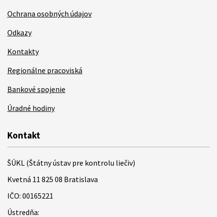
Ochrana osobných údajov
Odkazy
Kontakty
Regionálne pracoviská
Bankové spojenie
Úradné hodiny
Kontakt
ŠÚKL (Štátny ústav pre kontrolu liečiv)
Kvetná 11 825 08 Bratislava
IČO: 00165221
Ústredňa: