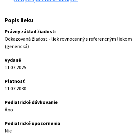
Popis lieku
Právny základ žiadosti
Odkazovaná žiadost - liek rovnocenný s referencným liekom
(generická)
Vydané
11.07.2025
Platnosť
11.07.2030
Pediatrické dávkovanie
Áno
Pediatrické upozornenia
Nie