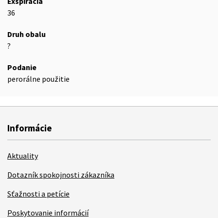
Exspirácia
36
Druh obalu
?
Podanie
perorálne použitie
Informácie
Aktuality
Dotazník spokojnosti zákazníka
Sťažnosti a petície
Poskytovanie informácií