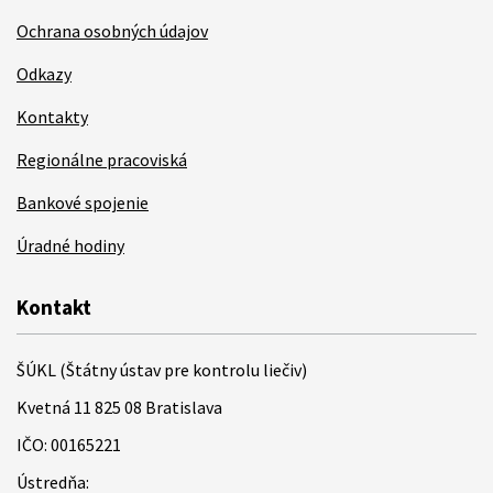
Ochrana osobných údajov
Odkazy
Kontakty
Regionálne pracoviská
Bankové spojenie
Úradné hodiny
Kontakt
ŠÚKL (Štátny ústav pre kontrolu liečiv)
Kvetná 11 825 08 Bratislava
IČO: 00165221
Ústredňa: