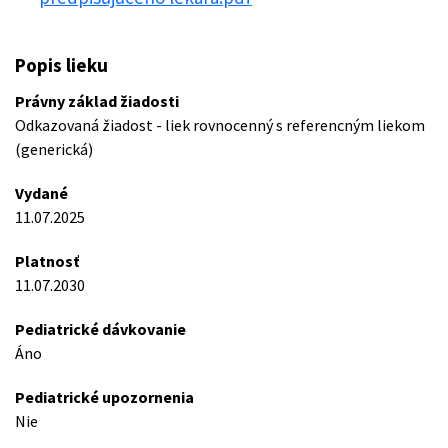
Popis lieku
Právny základ žiadosti
Odkazovaná žiadost - liek rovnocenný s referencným liekom
(generická)
Vydané
11.07.2025
Platnosť
11.07.2030
Pediatrické dávkovanie
Áno
Pediatrické upozornenia
Nie