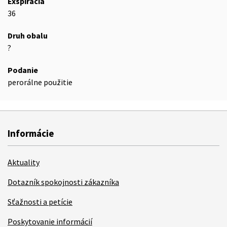
Exspirácia
36
Druh obalu
?
Podanie
perorálne použitie
Informácie
Aktuality
Dotazník spokojnosti zákazníka
Sťažnosti a petície
Poskytovanie informácií