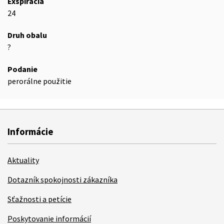
Exspirácia
24
Druh obalu
?
Podanie
perorálne použitie
Informácie
Aktuality
Dotazník spokojnosti zákazníka
Sťažnosti a petície
Poskytovanie informácií