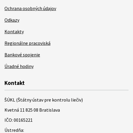
Ochrana osobných údajov
Odkazy
Kontakty
Regionálne pracoviská
Bankové spojenie
Úradné hodiny
Kontakt
ŠÚKL (Štátny ústav pre kontrolu liečiv)
Kvetná 11 825 08 Bratislava
IČO: 00165221
Ústredňa: