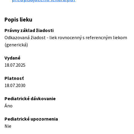
Popis lieku
Právny základ žiadosti
Odkazovaná žiadost - liek rovnocenný s referencným liekom
(generická)
Vydané
18.07.2025
Platnosť
18.07.2030
Pediatrické dávkovanie
Áno
Pediatrické upozornenia
Nie