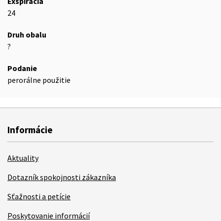
Exspirácia
24
Druh obalu
?
Podanie
perorálne použitie
Informácie
Aktuality
Dotazník spokojnosti zákazníka
Sťažnosti a petície
Poskytovanie informácií