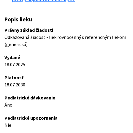
Popis lieku
Právny základ žiadosti
Odkazovaná žiadost - liek rovnocenný s referencným liekom
(generická)
Vydané
18.07.2025
Platnosť
18.07.2030
Pediatrické dávkovanie
Áno
Pediatrické upozornenia
Nie