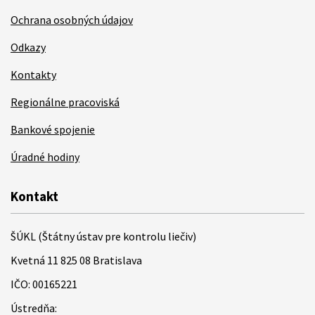
Ochrana osobných údajov
Odkazy
Kontakty
Regionálne pracoviská
Bankové spojenie
Úradné hodiny
Kontakt
ŠÚKL (Štátny ústav pre kontrolu liečiv)
Kvetná 11 825 08 Bratislava
IČO: 00165221
Ústredňa: