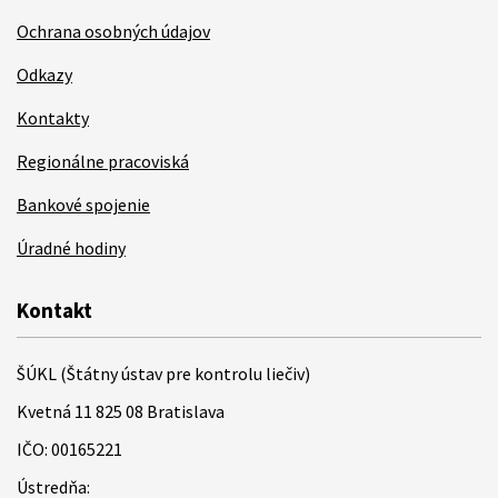
Ochrana osobných údajov
Odkazy
Kontakty
Regionálne pracoviská
Bankové spojenie
Úradné hodiny
Kontakt
ŠÚKL (Štátny ústav pre kontrolu liečiv)
Kvetná 11 825 08 Bratislava
IČO: 00165221
Ústredňa: