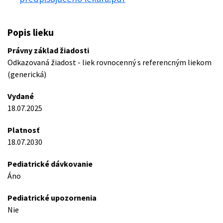
Popis lieku
Právny základ žiadosti
Odkazovaná žiadost - liek rovnocenný s referencným liekom
(generická)
Vydané
18.07.2025
Platnosť
18.07.2030
Pediatrické dávkovanie
Áno
Pediatrické upozornenia
Nie