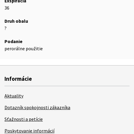
Exspirácia
36
Druh obalu
?
Podanie
perorálne použitie
Informácie
Aktuality
Dotazník spokojnosti zákazníka
Sťažnosti a petície
Poskytovanie informácií