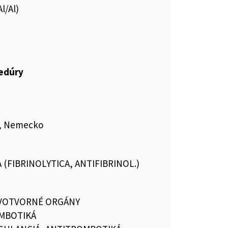
l/Al)
cedúry
G, Nemecko
 (FIBRINOLYTICA, ANTIFIBRINOL.)
RVOTVORNÉ ORGÁNY
MBOTIKÁ