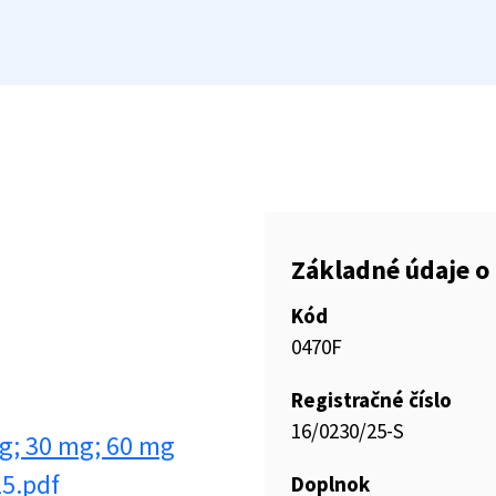
Základné údaje o 
Kód
0470F
Registračné číslo
16/0230/25-S
g; 30 mg; 60 mg
25.pdf
Doplnok