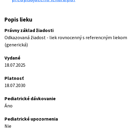
Popis lieku
Právny základ žiadosti
Odkazovaná žiadost - liek rovnocenný s referencným liekom
(generická)
Vydané
18.07.2025
Platnosť
18.07.2030
Pediatrické dávkovanie
Áno
Pediatrické upozornenia
Nie