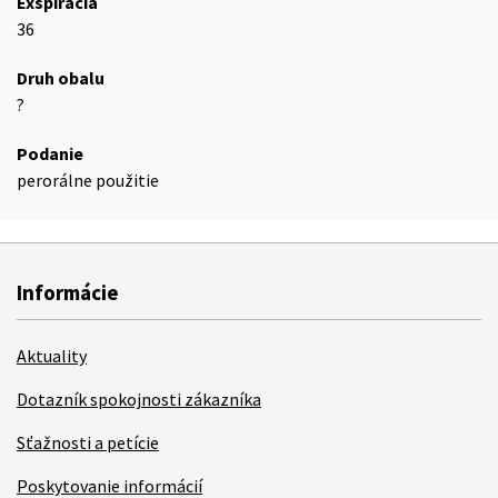
Exspirácia
36
Druh obalu
?
Podanie
perorálne použitie
Informácie
Aktuality
Dotazník spokojnosti zákazníka
Sťažnosti a petície
Poskytovanie informácií