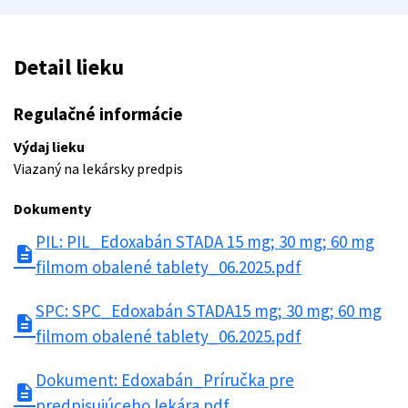
Detail lieku
Regulačné informácie
Výdaj lieku
Viazaný na lekársky predpis
Dokumenty
PIL: PIL_Edoxabán STADA 15 mg; 30 mg; 60 mg
description
filmom obalené tablety_06.2025.pdf
SPC: SPC_Edoxabán STADA15 mg; 30 mg; 60 mg
description
filmom obalené tablety_06.2025.pdf
Dokument: Edoxabán_Príručka pre
description
predpisujúceho lekára.pdf