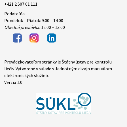
+421 2 507 01 111
Podateľňa:
Pondelok – Piatok: 9:00 – 14:00
Obedná prestávka:
12:00 – 13:00
Prevádzkovateľom stránky je Štátny ústav pre kontrolu
Items
liečiv. Vytvorené v súlade s Jednotným dizajn manuálom
elektronických služieb.
Verzia 1.0