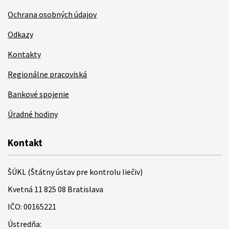
Ochrana osobných údajov
Odkazy
Kontakty
Regionálne pracoviská
Bankové spojenie
Úradné hodiny
Kontakt
ŠÚKL (Štátny ústav pre kontrolu liečiv)
Kvetná 11 825 08 Bratislava
IČO: 00165221
Ústredňa: