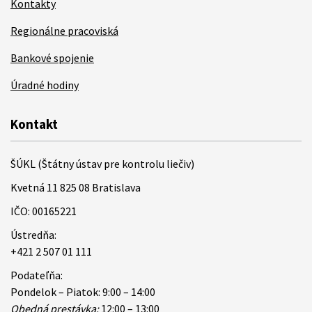
Kontakty
Regionálne pracoviská
Bankové spojenie
Úradné hodiny
Kontakt
ŠÚKL (Štátny ústav pre kontrolu liečiv)
Kvetná 11 825 08 Bratislava
IČO: 00165221
Ústredňa:
+421 2 507 01 111
Podateľňa:
Pondelok – Piatok: 9:00 – 14:00
Obedná prestávka:
12:00 – 13:00