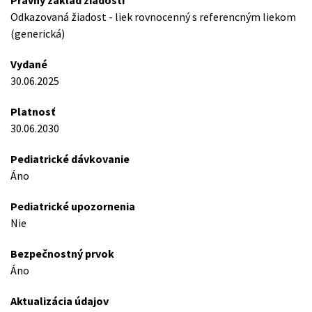
Právny základ žiadosti
Odkazovaná žiadost - liek rovnocenný s referencným liekom
(generická)
Vydané
30.06.2025
Platnosť
30.06.2030
Pediatrické dávkovanie
Áno
Pediatrické upozornenia
Nie
Bezpečnostný prvok
Áno
Aktualizácia údajov