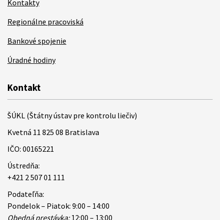
Kontakty
Regionálne pracoviská
Bankové spojenie
Úradné hodiny
Kontakt
ŠÚKL (Štátny ústav pre kontrolu liečiv)
Kvetná 11 825 08 Bratislava
IČO: 00165221
Ústredňa:
+421 2 507 01 111
Podateľňa:
Pondelok – Piatok: 9:00 – 14:00
Obedná prestávka:
12:00 – 13:00