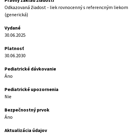
Právny základ žiadosti
Odkazovaná žiadost - liek rovnocenný s referencným liekom
(generická)
Vydané
30.06.2025
Platnosť
30.06.2030
Pediatrické dávkovanie
Áno
Pediatrické upozornenia
Nie
Bezpečnostný prvok
Áno
Aktualizácia údajov