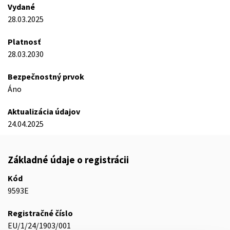
Vydané
28.03.2025
Platnosť
28.03.2030
Bezpečnostný prvok
Áno
Aktualizácia údajov
24.04.2025
Základné údaje o registrácii
Kód
9593E
Registračné číslo
EU/1/24/1903/001