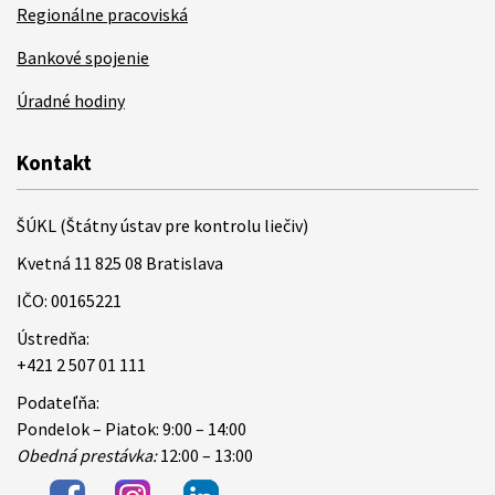
Regionálne pracoviská
Bankové spojenie
Úradné hodiny
Kontakt
ŠÚKL (Štátny ústav pre kontrolu liečiv)
Kvetná 11 825 08 Bratislava
IČO: 00165221
Ústredňa:
+421 2 507 01 111
Podateľňa:
Pondelok – Piatok: 9:00 – 14:00
Obedná prestávka:
12:00 – 13:00