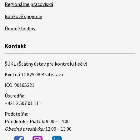
Regionálne pracoviská
Bankové spojenie
Úradné hodiny
Kontakt
ŠÚKL (Štátny ústav pre kontrolu liečiv)
Kvetná 11 825 08 Bratislava
IČO: 00165221
Ústredňa:
+421 2 507 01 111
Podateľňa:
Pondelok – Piatok: 9:00 – 14:00
Obedná prestávka:
12:00 – 13:00