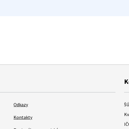
K
Odkazy
ŠÚ
Kv
Kontakty
IČ