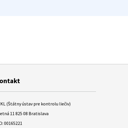
ontakt
KL (Štátny ústav pre kontrolu liečiv)
etná 11 825 08 Bratislava
O: 00165221