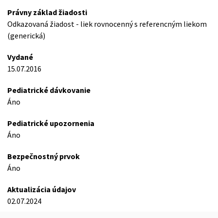
Právny základ žiadosti
Odkazovaná žiadost - liek rovnocenný s referencným liekom
(generická)
Vydané
15.07.2016
Pediatrické dávkovanie
Áno
Pediatrické upozornenia
Áno
Bezpečnostný prvok
Áno
Aktualizácia údajov
02.07.2024