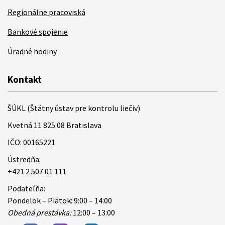
Regionálne pracoviská
Bankové spojenie
Úradné hodiny
Kontakt
ŠÚKL (Štátny ústav pre kontrolu liečiv)
Kvetná 11 825 08 Bratislava
IČO: 00165221
Ústredňa:
+421 2 507 01 111
Podateľňa:
Pondelok – Piatok: 9:00 – 14:00
Obedná prestávka:
12:00 – 13:00